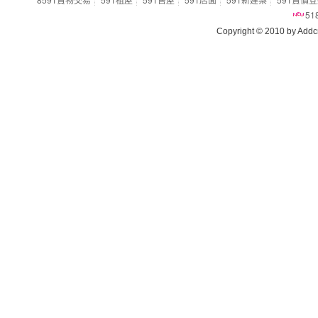
5
Copyright © 2010 by Addcn