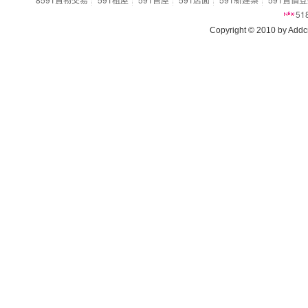
5
Copyright © 2010 by Addcn