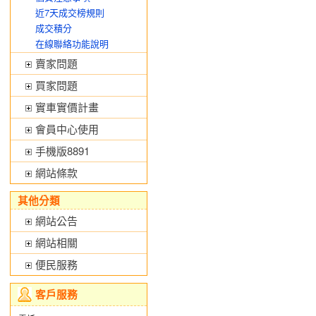
近7天成交榜規則
成交積分
在線聯絡功能說明
賣家問題
買家問題
實車實價計畫
會員中心使用
手機版8891
網站條款
其他分類
網站公告
網站相關
便民服務
客戶服務