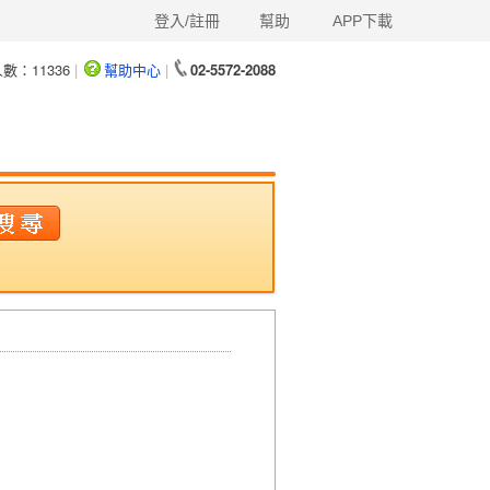
登入/註冊
幫助
APP下載
人數：
11336
|
幫助中心
|
02-5572-2088